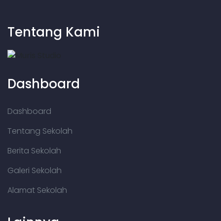
Tentang Kami
Dashboard
Dashboard
Tentang Sekolah
Berita Sekolah
Galeri Sekolah
Alamat Sekolah