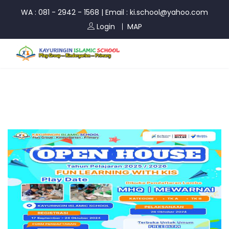
WA : 081 - 2942 - 1568
|
Email : ki.school@yahoo.com
Login
MAP