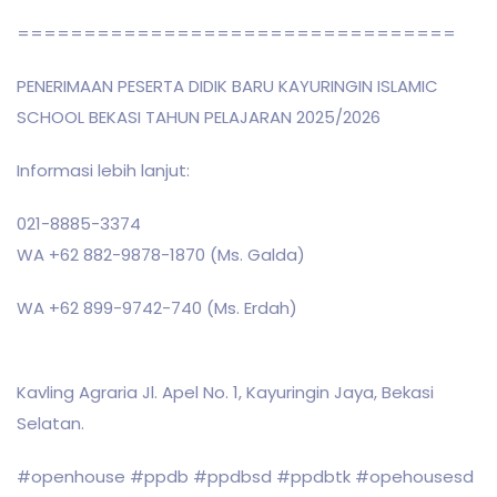
=================================
PENERIMAAN PESERTA DIDIK BARU KAYURINGIN ISLAMIC
SCHOOL BEKASI TAHUN PELAJARAN 2025/2026
Informasi lebih lanjut:
021-8885-3374
WA +62 882-9878-1870 (Ms. Galda)
WA +62 899-9742-740 (Ms. Erdah)
Kavling Agraria Jl. Apel No. 1, Kayuringin Jaya, Bekasi
Selatan.
#openhouse #ppdb #ppdbsd #ppdbtk #opehousesd