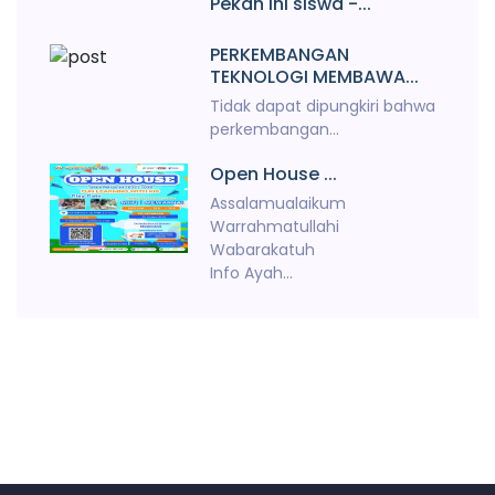
Pekan ini siswa -...
PERKEMBANGAN
TEKNOLOGI MEMBAWA...
Tidak dapat dipungkiri bahwa
perkembangan...
Open House ...
Assalamualaikum
Warrahmatullahi
Wabarakatuh
Info Ayah...